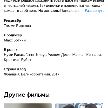
Родители решают сохранить всех и дают малышкам имена
в честь дней недели. Так девочки и появляются на людях -
каждая в свой день. Но однажды Понедельник
Развернуть
пропадает...
Режиссёр
Томми Виркола
Продюсер
Макс Боткин
В ролях
Нуми Рапас
,
Гленн Клоуз
,
Уиллем Дефо
,
Марван Кензари
,
Кристиан Рубек
Страна и год
Франция, Великобритания, 2017
Другие фильмы