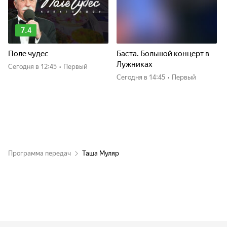
7.4
Поле чудес
Баста. Большой концерт в
Лужниках
Сегодня
в 12:45
•
Первый
Сегодня
в 14:45
•
Первый
Программа передач
Таша Муляр