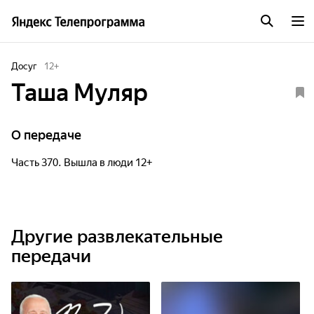
Досуг
12
+
Таша Муляр
О передаче
Часть 370. Вышла в люди 12+
Другие развлекательные
передачи