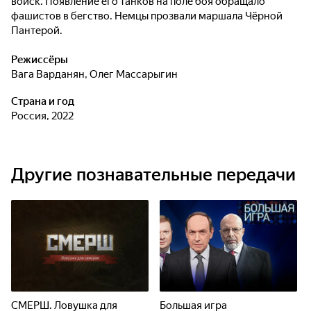
войск. Появление его танков на поле боя обращало
фашистов в бегство. Немцы прозвали маршала Чёрной
Пантерой.
Режиссёры
Вага Варданян
,
Олег Массарыгин
Страна и год
Россия, 2022
Другие познавательные передачи
СМЕРШ. Ловушка для
Большая игра