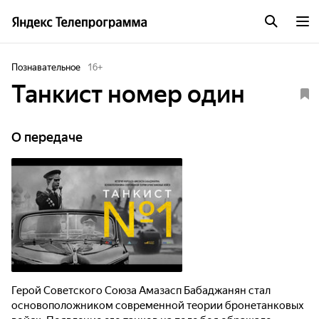
Познавательное
16
+
Танкист номер один
О передаче
Герой Советского Союза Амазасп Бабаджанян стал
основоположником современной теории бронетанковых