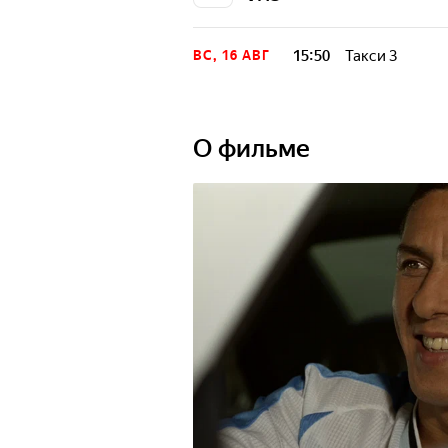
15:50
Такси 3
ВС, 16 АВГ
О фильме