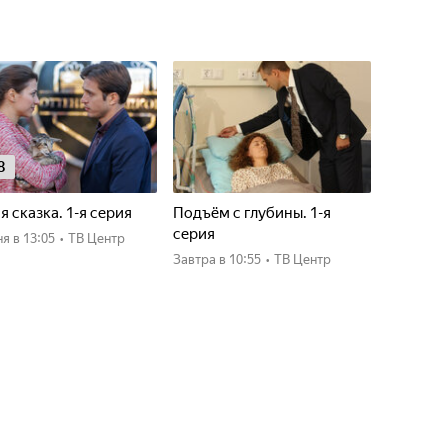
8
я сказка. 1-я серия
Подъём с глубины. 1-я
серия
ня
в 13:05
•
ТВ Центр
Завтра
в 10:55
•
ТВ Центр