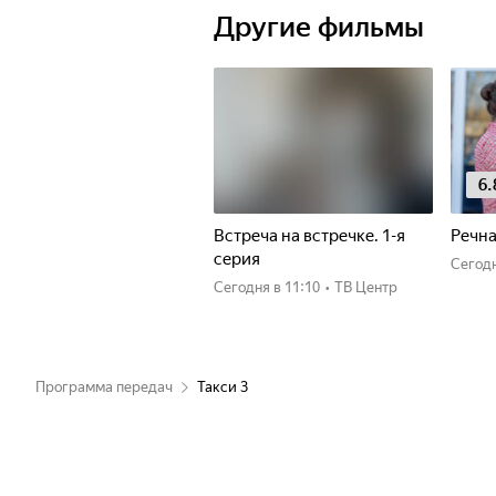
Другие фильмы
6.
Встреча на встречке. 1-я
Речна
серия
Сегод
Сегодня
в 11:10
•
ТВ Центр
Программа передач
Такси 3