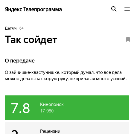
Детям
6
+
Так сойдет
О передаче
О зайчишке-хвастунишке, который думал, что все дела
можно делать на скорую руку, не прилагая много усилий.
7.8
Кинопоиск
17 980
Рецензии