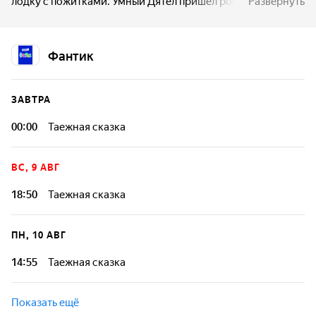
лодку с пожитками. Умный Дятел пришел росомахам на
Развернуть
помощь...
Фантик
ЗАВТРА
00:00
Таежная сказка
ВС, 9 АВГ
18:50
Таежная сказка
ПН, 10 АВГ
14:55
Таежная сказка
Показать ещё