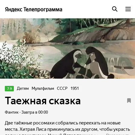
Детям
Мультфильм
СССР
1951
7.9
Таежная сказка
Фантик · Завтра в 00:00
Две таёжные росомахи собрались переехать на новые
места. Хитрая Лиса прикинулась их другом, чтобы украсть