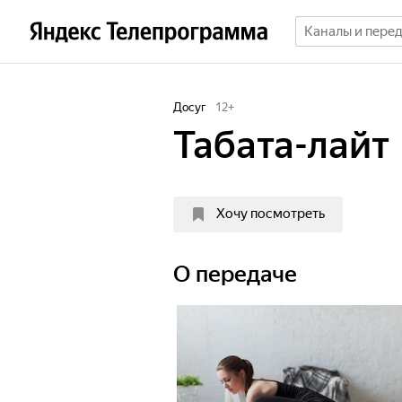
Досуг
12
+
Табата-лайт
Хочу посмотреть
О передаче