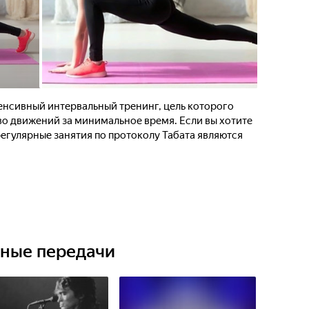
енсивный интервальный тренинг, цель которого
о движений за минимальное время. Если вы хотите
регулярные занятия по протоколу Табата являются
ьные передачи