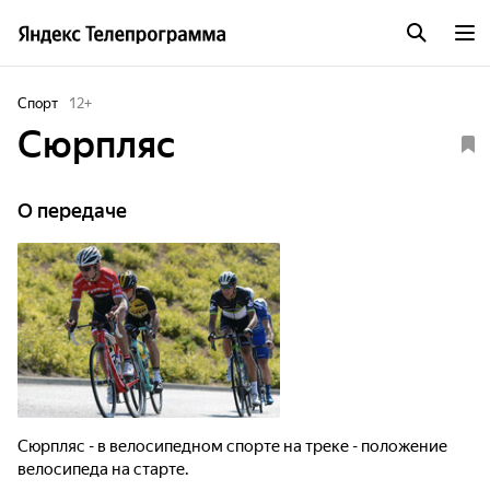
Спорт
12
+
Сюрпляс
О передаче
Сюрпляс - в велосипедном спорте на треке - положение
велосипеда на старте.