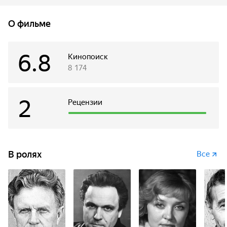
дело.
О фильме
6.8
Кинопоиск
8 174
2
Рецензии
В ролях
Все