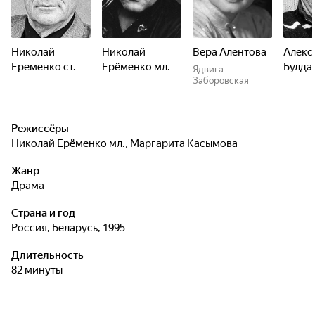
Николай
Николай
Вера Алентова
Алекс
Еременко ст.
Ерёменко мл.
Булда
Ядвига
Заборовская
Режиссёры
Николай Ерёменко мл.
,
Маргарита Касымова
Жанр
драма
Страна и год
Россия, Беларусь, 1995
Длительность
82 минуты