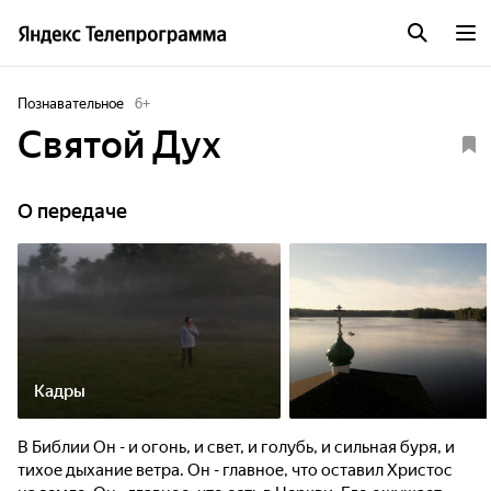
Познавательное
6
+
Святой Дух
О передаче
Кадры
В Библии Он - и огонь, и свет, и голубь, и сильная буря, и
тихое дыхание ветра. Он - главное, что оставил Христос