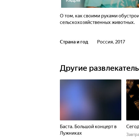
Кадры
О том, как своими руками обустрои
сельскохозяйственных животных.
Страна и год
Россия, 2017
Другие развлекател
Баста. Большой концерт в
Сего
Лужниках
Завтр