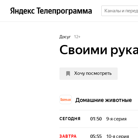
Досуг
12
+
Своими рук
Хочу посмотреть
Домашние животные
01:50
9-я серия
СЕГОДНЯ
О том, как свои
место для сельс
05:55
10-я серия
ЗАВТРА