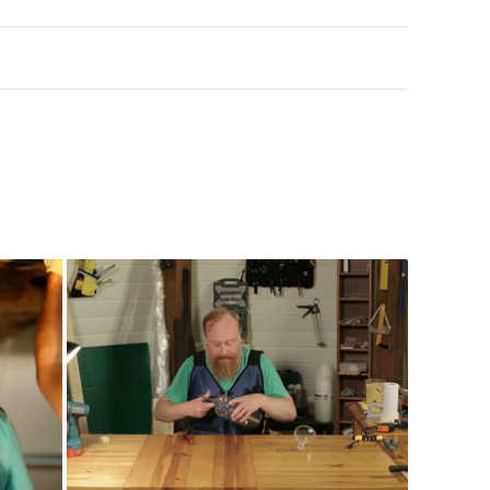
ми руками обустроить в приусадебном хозяйстве
кохозяйственных животных.
ми руками обустроить в приусадебном хозяйстве
кохозяйственных животных.