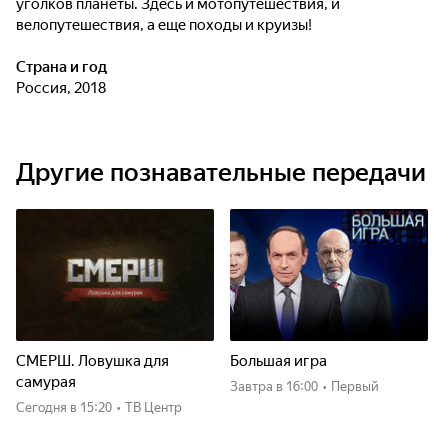
уголков планеты. Здесь и мотопутешествия, и
велопутешествия, а еще походы и круизы!
Страна и год
Россия, 2018
Другие познавательные передачи
СМЕРШ. Ловушка для
Большая игра
самурая
Завтра
в 16:00
•
Первый
Сегодня
в 15:20
•
ТВ Центр