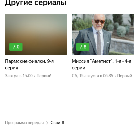
Другие сериалы
7.0
7.8
Пармские фиалки. 9-я
Миссия "Аметист". 1-я - 4-я
серия
серии
Завтра
в 15:00
•
Первый
сб, 15 августа
в 06:35
•
Первый
Программа передач
Свои-8