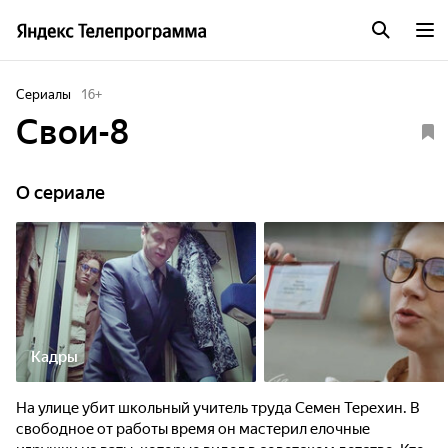
Сериалы
16
+
Свои-8
O сериале
Кадры
На улице убит школьный учитель труда Семен Терехин. В
свободное от работы время он мастерил елочные