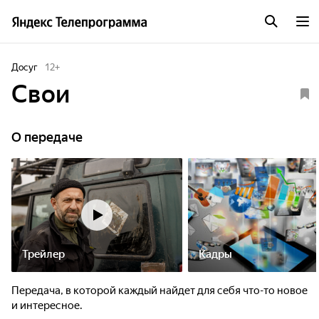
Досуг
12
+
Свои
О передаче
Трейлер
Кадры
Передача, в которой каждый найдет для себя что-то новое
и интересное.