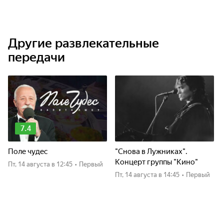
Другие развлекательные
передачи
7.4
Поле чудес
"Снова в Лужниках".
Концерт группы "Кино"
пт, 14 августа
в 12:45
•
Первый
пт, 14 августа
в 14:45
•
Первый