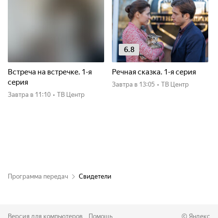
6.8
Встреча на встречке. 1-я
Речная сказка. 1-я серия
серия
Завтра
в 13:05
•
ТВ Центр
Завтра
в 11:10
•
ТВ Центр
Программа передач
Свидетели
Версия для компьютеров
Помощь
©
Яндекс