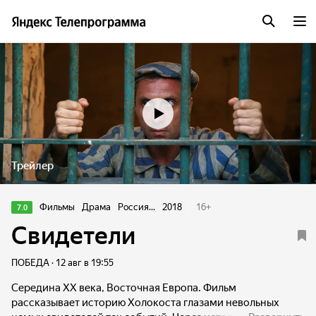
Трейлер
Фильмы
Драма
Россия...
2018
16
+
7.0
Свидетели
ПОБЕДА · 12 авг в 19:55
Середина ХХ века, Восточная Европа. Фильм
рассказывает историю Холокоста глазами невольных