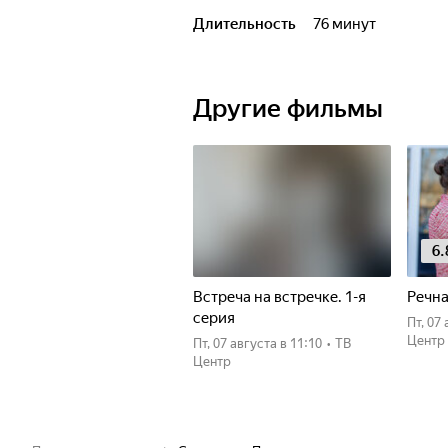
Длительность
76 минут
Другие фильмы
6.
Встреча на встречке. 1-я
Речна
серия
пт, 0
Центр
пт, 07 августа
в 11:10
•
ТВ
Центр