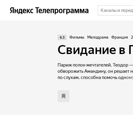
Фильмы
Мелодрама
Франция
2
6.3
Свидание в
Париж полон мечтателей, Теодор —
обворожить Амандину, он решает н
по слухам, способна помочь одном
другое.