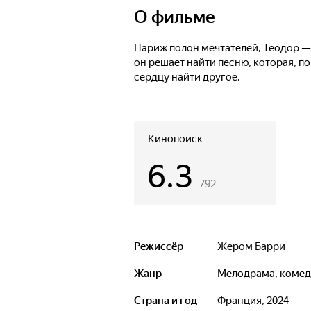
О фильме
Париж полон мечтателей, Теодор —
он решает найти песню, которая, 
сердцу найти другое.
Кинопоиск
6.3
792
Режиссёр
Жером Барри
Жанр
мелодрама, комед
Страна и год
Франция, 2024