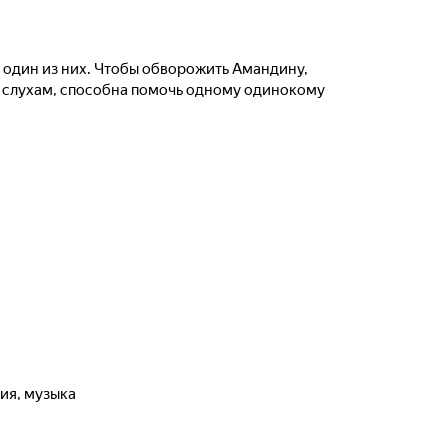
 один из них. Чтобы обворожить Амандину,
по слухам, способна помочь одному одинокому
ия, музыка