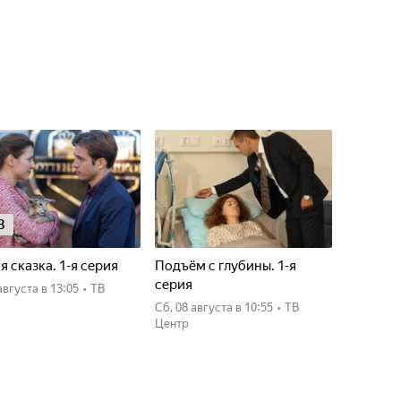
8
я сказка. 1-я серия
Подъём с глубины. 1-я
серия
7 августа
в 13:05
•
ТВ
сб, 08 августа
в 10:55
•
ТВ
Центр