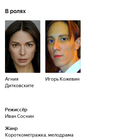
В ролях
Агния
Игорь Кожевин
Дитковските
Режиссёр
Иван Соснин
Жанр
короткометражка, мелодрама