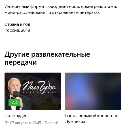
Интересный формат, звездные герои, яркие репортажи,
мини-расследования и откровенные интервью.
Страна и год
Россия, 2019
Другие развлекательные
передачи
7.4
Поле чудес
Баста. Большой концерт в
Лужниках
пт, 07 августа
в 12:45
•
Первый