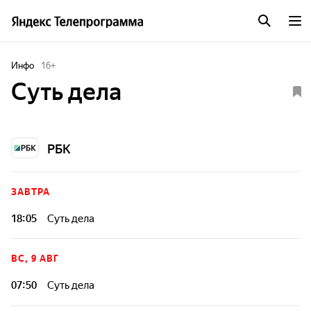
Инфо
16
+
Суть дела
РБК
ЗАВТРА
18:05
Суть дела
ВС, 9 АВГ
07:50
Суть дела