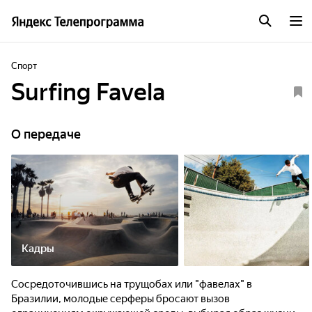
Спорт
Surfing Favela
О передаче
Кадры
Сосредоточившись на трущобах или "фавелах" в
Бразилии, молодые серферы бросают вызов