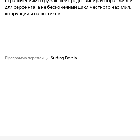
ограничениям окружающей среды, выбирая образ жизни
для серфинга, а не бесконечный цикл местного насилия,
коррупции и наркотиков.
Программа передач
Surfing Favela