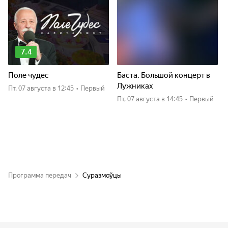
7.4
Поле чудес
Баста. Большой концерт в
Лужниках
пт, 07 августа
в 12:45
•
Первый
пт, 07 августа
в 14:45
•
Первый
Программа передач
Суразмоўцы