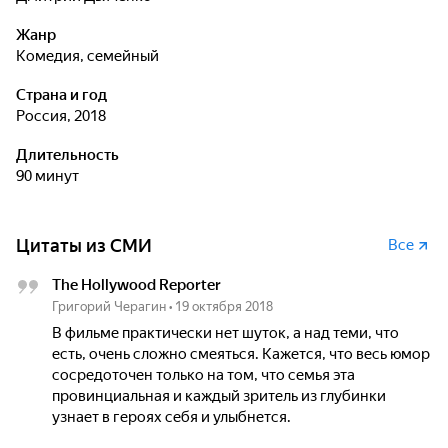
Жанр
комедия, семейный
Страна и год
Россия, 2018
Длительность
90 минут
Цитаты из СМИ
Все
The Hollywood Reporter
Григорий Черагин
•
19 октября 2018
В фильме практически нет шуток, а над теми, что
есть, очень сложно смеяться. Кажется, что весь юмор
сосредоточен только на том, что семья эта
провинциальная и каждый зритель из глубинки
узнает в героях себя и улыбнется.