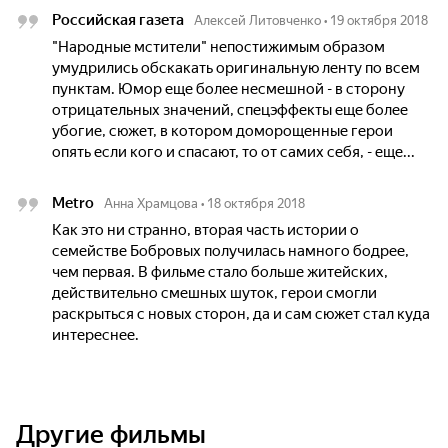
Российская газета
Алексей Литовченко
•
19 октября 2018
"Народные мстители" непостижимым образом
умудрились обскакать оригинальную ленту по всем
пунктам. Юмор еще более несмешной - в сторону
отрицательных значений, спецэффекты еще более
убогие, сюжет, в котором доморощенные герои
опять если кого и спасают, то от самих себя, - еще...
Metro
Анна Храмцова
•
18 октября 2018
Как это ни странно, вторая часть истории о
семействе Бобровых получилась намного бодрее,
чем первая. В фильме стало больше житейских,
действительно смешных шуток, герои смогли
раскрыться с новых сторон, да и сам сюжет стал куда
интереснее.
Другие фильмы