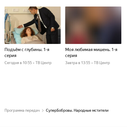
Подъём с глубины. 1-я
Моя любимая мишень. 1-я
серия
серия
Сегодня
в 10:55
•
ТВ Центр
Завтра
в 13:55
•
ТВ Центр
Программа передач
СуперБобровы. Народные мстители