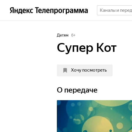
Детям
6
+
Супер Кот
Хочу посмотреть
О передаче