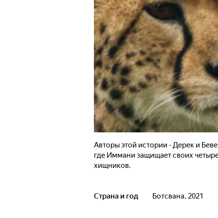
Авторы этой истории - Дерек и Бев
где Иммани защищает своих четыре
хищников.
Страна и год
Ботсвана, 2021