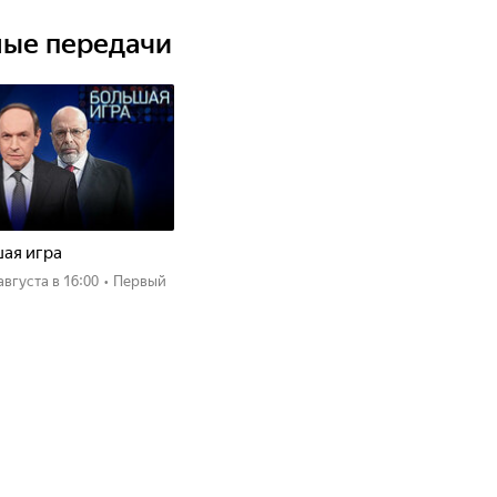
ные передачи
ая игра
 августа
в 16:00
•
Первый