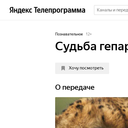
Познавательное
12
+
Судьба гепа
Хочу посмотреть
О передаче