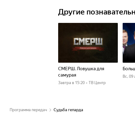
Другие познаватель
СМЕРШ. Ловушка для
Больш
самурая
вс, 09
Завтра
в 15:20
•
ТВ Центр
Программа передач
Судьба гепарда