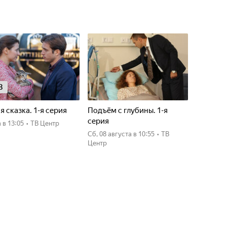
8
я сказка. 1-я серия
Подъём с глубины. 1-я
серия
а
в 13:05
•
ТВ Центр
сб, 08 августа
в 10:55
•
ТВ
Центр