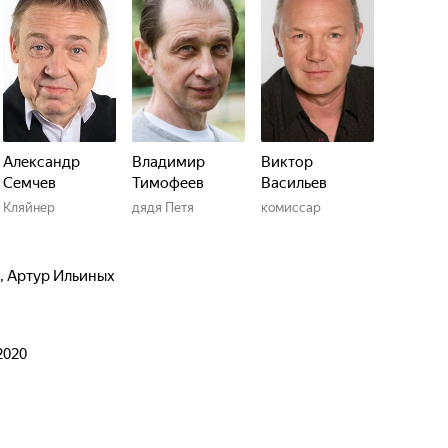
Александр
Владимир
Виктор
Семчев
Тимофеев
Васильев
Кляйнер
дядя Петя
комиссар
,
Артур Ильиных
2020