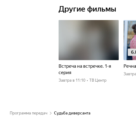
Другие фильмы
6.
Встреча на встречке. 1-я
Речна
серия
Завтр
Завтра
в 11:10
•
ТВ Центр
Программа передач
Судьба диверсанта