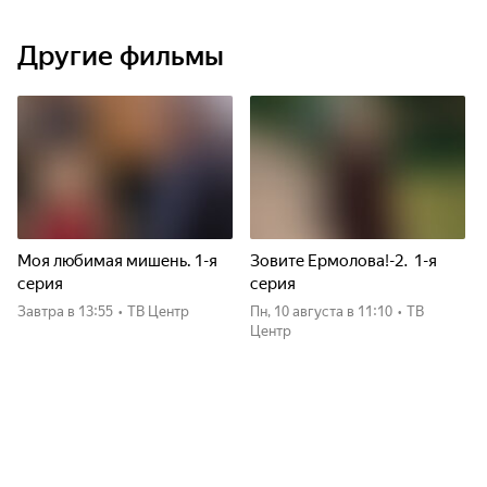
Другие фильмы
Моя любимая мишень. 1-я
Зовите Ермолова!-2. 1-я
серия
серия
Завтра
в 13:55
•
ТВ Центр
пн, 10 августа
в 11:10
•
ТВ
Центр