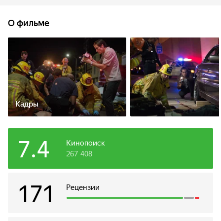
автомобиля, чтобы продать местной телевизионной
компании. Директор новостей Нина покупает запись и
О фильме
убеждает его продолжить работу. Вскоре становится
ясно, что ради по-настоящему стоящего материала Луи не
остановится ни перед чем...
Кадры
7.4
Кинопоиск
267 408
171
Рецензии