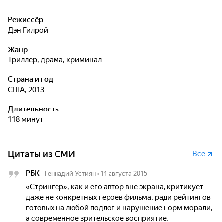
Режиссёр
Дэн Гилрой
Жанр
триллер, драма, криминал
Страна и год
США, 2013
Длительность
118 минут
Цитаты из СМИ
Все
РБК
Геннадий Устиян
•
11 августа 2015
«Стрингер», как и его автор вне экрана, критикует
даже не конкретных героев фильма, ради рейтингов
готовых на любой подлог и нарушение норм морали,
а современное зрительское восприятие,