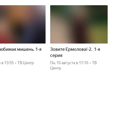
юбимая мишень. 1-я
Зовите Ермолова!-2. 1-я
я
серия
а
в 13:55
•
ТВ Центр
пн, 10 августа
в 11:10
•
ТВ
Центр