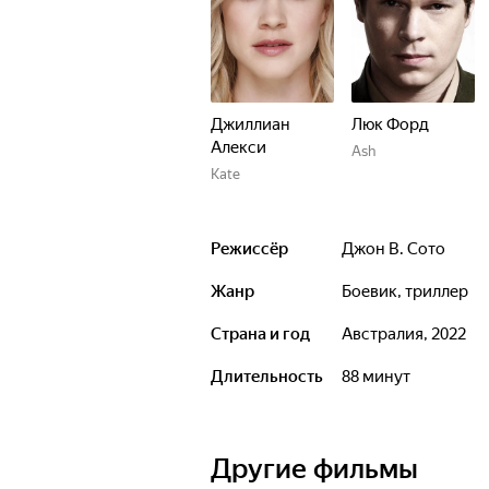
Джиллиан
Люк Форд
Алекси
Ash
Kate
Режиссёр
Джон В. Сото
Жанр
боевик, триллер
Страна и год
Австралия, 2022
Длительность
88 минут
Другие фильмы