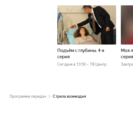
Подъём с глубины. 4-я
Моя л
серия
сери
Сегодня
в 13:50
•
ТВ Центр
Завтр
Программа передач
Стрела возмездия