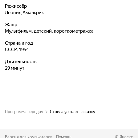
Режиссёр
Леонид Амальрик
Жанр
мультфильм, детский, короткометражка
Страна и год
СССР, 1954
Длительность
29 минут
Программа передач
Стрела улетает в сказку
Версия для компьютеров
Помощь
©
Яндекс