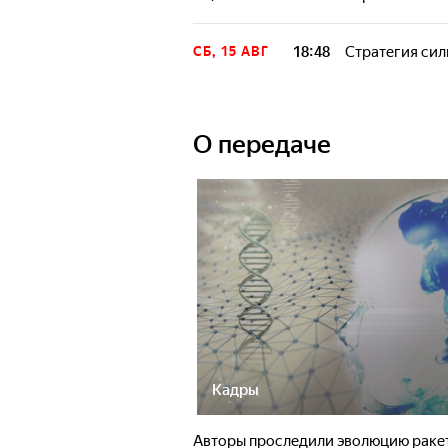
18:48
Стратегия си
СБ, 15 АВГ
О передаче
Кадры
Авторы проследили эволюцию ракет