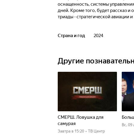
оснащенность, системы управления 
дней. Кроме того, будет рассказ и
триады - стратегической авиации 
Страна и год
2024
Другие познаватель
СМЕРШ. Ловушка для
Больш
самурая
вс, 09
Завтра
в 15:20
•
ТВ Центр