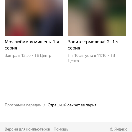
Моя любимая мишень. 1-я
Зовите Ермолова!-2. 1-я
серия
серия
Завтра
в 13:55
•
ТВ Центр
пн, 10 августа
в 11:10
•
ТВ
Центр
Программа передач
Страшный секрет её парня
Версия для компьютеров
Помощь
©
Яндекс