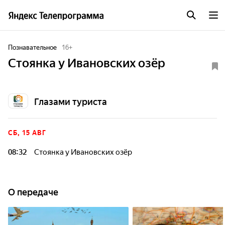
Познавательное
16
+
Стоянка у Ивановских озёр
Глазами туриста
СБ, 15 АВГ
08:32
Стоянка у Ивановских озёр
О передаче