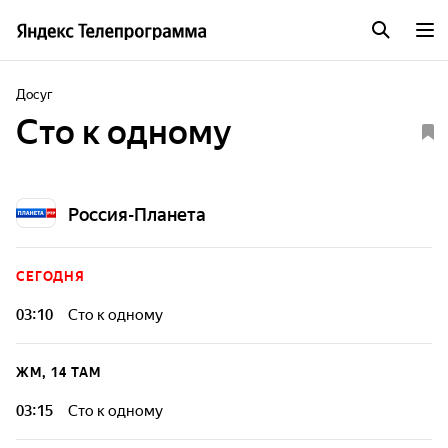
Досуг
Сто к одному
Россия-Планета
СЕГОДНЯ
03:10
Сто к одному
ЖМ, 14 ТАМ
03:15
Сто к одному