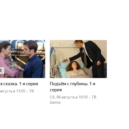
8
я сказка. 1-я серия
Подъём с глубины. 1-я
серия
7 августа
в 13:05
•
ТВ
сб, 08 августа
в 10:55
•
ТВ
Центр