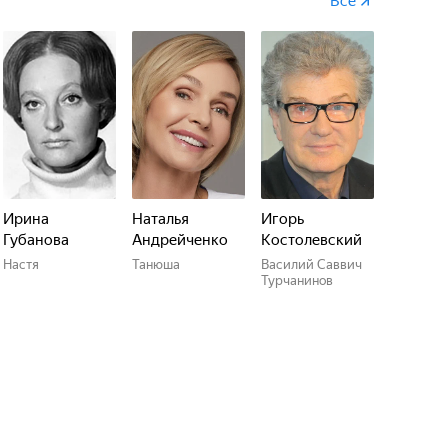
Все
Ирина
Наталья
Игорь
Губанова
Андрейченко
Костолевский
Настя
Танюша
Василий Саввич
Турчанинов