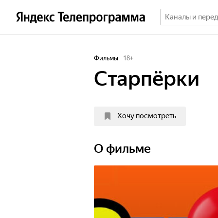
Фильмы
18
+
Старпёрки
Хочу посмотреть
О фильме