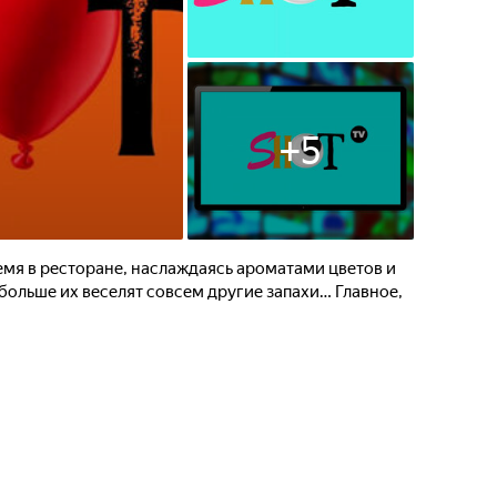
+
5
емя в ресторане, наслаждаясь ароматами цветов и
 больше их веселят совсем другие запахи… Главное,