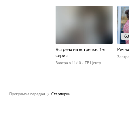
6.
Встреча на встречке. 1-я
Речна
серия
Завтр
Завтра
в 11:10
•
ТВ Центр
Программа передач
Старпёрки