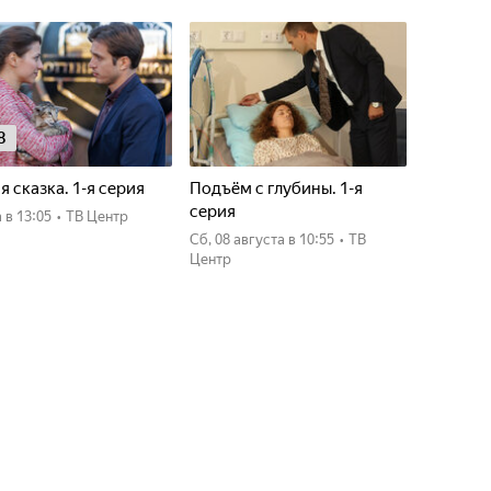
8
я сказка. 1-я серия
Подъём с глубины. 1-я
серия
а
в 13:05
•
ТВ Центр
сб, 08 августа
в 10:55
•
ТВ
Центр