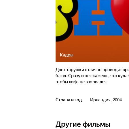
Кадры
Две старушки отлично проводят вр
блюд. Сразу и не скажешь, что куда
чтобы лифт не взорвался.
Страна и год
Ирландия, 2004
Другие фильмы