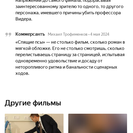
напряжении до самого финала, подбрасывая
заинтересованному зрителю то одного, то другого
персонажа, имевшего причины убить профессора
Видера.
Коммерсантъ
Михаил Трофименков
•
4 мая 2024
«Спящие псы» — не столько фильм, сколько роман в
мягкой обложке. Его не столько смотришь, сколько
перелистываешь страницу за страницей, испытывая
одновременно удовольствие и досаду от
неторопливого ритма и банальности сценарных
ходов.
Другие фильмы