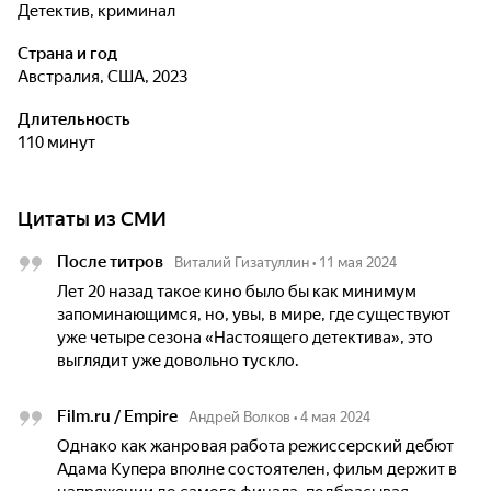
детектив, криминал
Страна и год
Австралия, США, 2023
Длительность
110 минут
Цитаты из СМИ
После титров
Виталий Гизатуллин
•
11 мая 2024
Лет 20 назад такое кино было бы как минимум
запоминающимся, но, увы, в мире, где существуют
уже четыре сезона «Настоящего детектива», это
выглядит уже довольно тускло.
Film.ru / Empire
Андрей Волков
•
4 мая 2024
Однако как жанровая работа режиссерский дебют
Адама Купера вполне состоятелен, фильм держит в