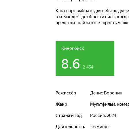
Как спорт выбрать для себя по душе
в команде? Где обрести силы, когда
предстоит найти ответ простым шк
Кинопоиск
8.6
2 454
Режиссёр
Денис Воронин
Жанр
мультфильм, коме
Страна и год
Россия, 2024
Длительность
≈ 6 минут