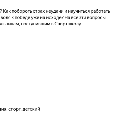
? Как побороть страх неудачи и научиться работать
 воля к победе уже на исходе? На все эти вопросы
ольникам, поступившим в Спортшколу.
дия, спорт, детский