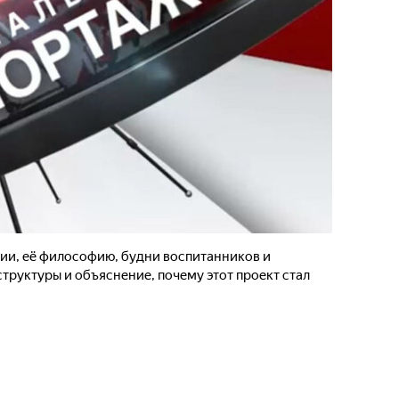
ии, её философию, будни воспитанников и
труктуры и объяснение, почему этот проект стал