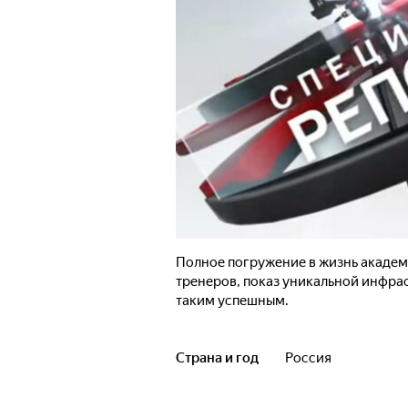
Полное погружение в жизнь академ
тренеров, показ уникальной инфрас
таким успешным.
Страна и год
Россия