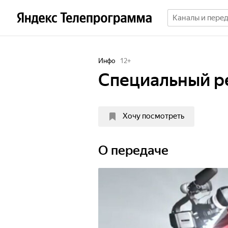
Инфо
12
+
Специальный р
Хочу посмотреть
О передаче