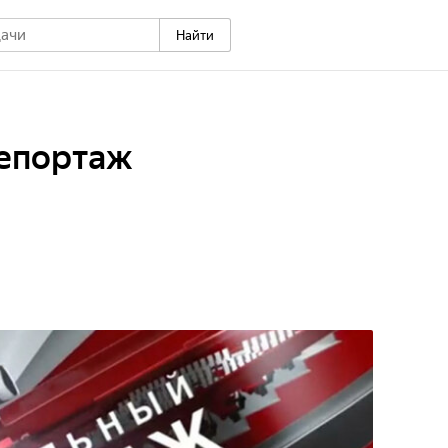
Найти
епортаж