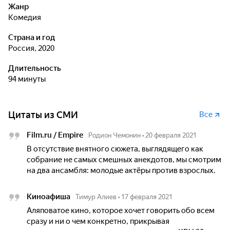
Жанр
комедия
Страна и год
Россия, 2020
Длительность
94 минуты
Цитаты из СМИ
Все
Film.ru / Empire
Родион Чемонин
•
20 февраля 2021
В отсутствие внятного сюжета, выглядящего как
собрание не самых смешных анекдотов, мы смотрим
на два ансамбля: молодые актёры против взрослых.
Киноафиша
Тимур Алиев
•
17 февраля 2021
Аляповатое кино, которое хочет говорить обо всем
сразу и ни о чем конкретно, прикрывая