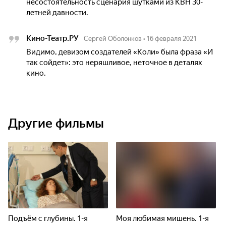
несостоятельность сценария шутками из КВН 30-
летней давности.
Кино-Театр.РУ
Сергей Оболонков
•
16 февраля 2021
Видимо, девизом создателей «Коли» была фраза «И
так сойдет»: это неряшливое, неточное в деталях
кино.
Другие фильмы
Подъём с глубины. 1-я
Моя любимая мишень. 1-я