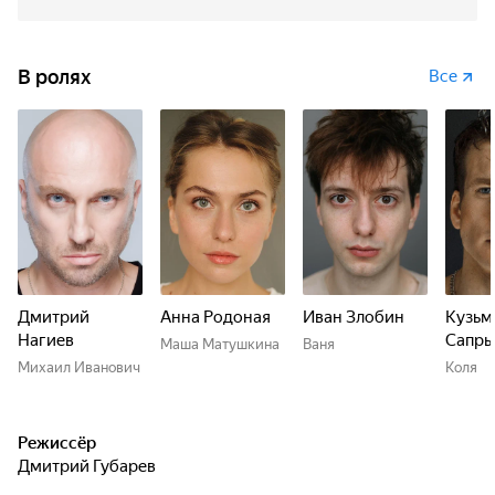
В ролях
Все
Дмитрий
Анна Родоная
Иван Злобин
Кузьм
Нагиев
Сапры
Маша Матушкина
Ваня
Михаил Иванович
Коля
Режиссёр
Дмитрий Губарев