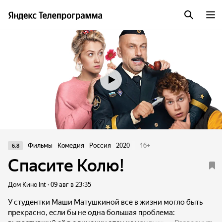
Трейлер
Фильмы
Комедия
Россия
2020
16
+
6.8
Спасите Колю!
Дом Кино Int · 09 авг в 23:35
У студентки Маши Матушкиной все в жизни могло быть
прекрасно, если бы не одна большая проблема: