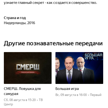
узнаете главный секрет - как создается совершенство.
Страна и год
Нидерланды, 2016
Другие познавательные передачи
СМЕРШ. Ловушка для
Большая игра
самурая
вс, 09 августа
в 16:00
•
Первый
сб, 08 августа
в 15:20
•
ТВ
Центр