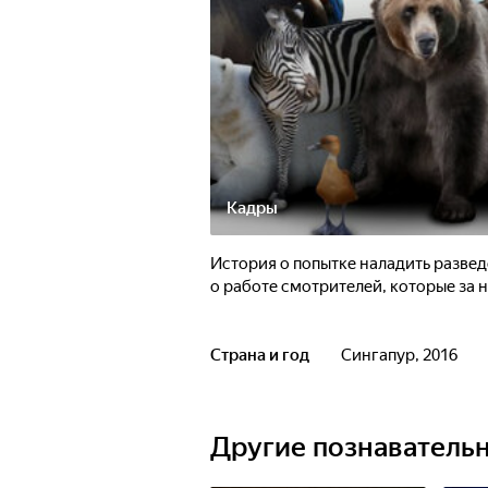
Кадры
История о попытке наладить развед
о работе смотрителей, которые за 
Страна и год
Сингапур, 2016
Другие познаватель