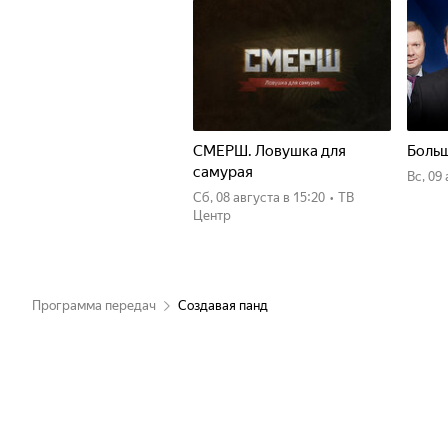
СМЕРШ. Ловушка для
Больш
самурая
вс, 09
сб, 08 августа
в 15:20
•
ТВ
Центр
Программа передач
Создавая панд