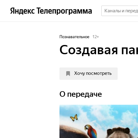
Познавательное
12
+
Создавая па
Хочу посмотреть
О передаче