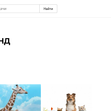
Найти
нд