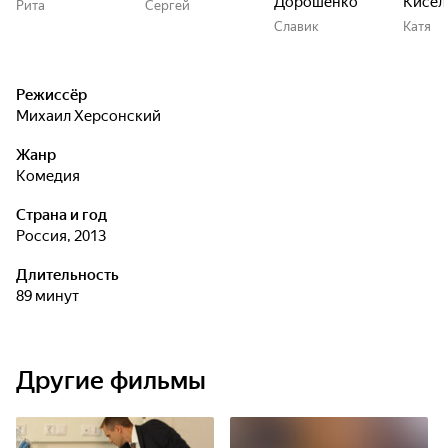
Дорошенко
Кисел
Рита
Сергей
Славик
Катя
Режиссёр
Михаил Херсонский
Жанр
комедия
Страна и год
Россия, 2013
Длительность
89 минут
Другие фильмы