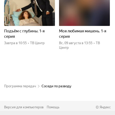
Подъём с глубины. 1-я
Моя любимая мишень. 1-я
серия
серия
Завтра
в 10:55
•
ТВ Центр
вс, 09 августа
в 13:55
•
ТВ
Центр
Программа передач
Соседи по разводу
Версия для компьютеров
Помощь
©
Яндекс