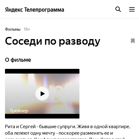
Фильмы
16
+
Соседи по разводу
О фильме
Трейлер
Рита и Сергей - бывшие супруги. Живя в одной квартире,
оба лелеют одну мечту - поскорее разменять ее и