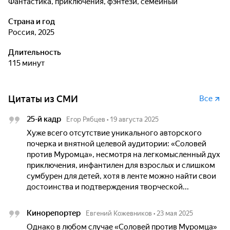
фантастика, приключения, фэнтези, семейный
Страна и год
Россия, 2025
Длительность
115 минут
Цитаты из СМИ
Все
25-й кадр
Егор Рябцев
•
19 августа 2025
Хуже всего отсутствие уникального авторского
почерка и внятной целевой аудитории: «Соловей
против Муромца», несмотря на легкомысленный дух
приключения, инфантилен для взрослых и слишком
сумбурен для детей, хотя в ленте можно найти свои
достоинства и подтверждения творческой...
Кинорепортер
Евгений Кожевников
•
23 мая 2025
Однако в любом случае «Соловей против Муромца»