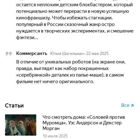
остается неплохим детским блокбастером, который
потенциально может перерасти в новую успешную
кинофраншизу. Чтобы избежать стагнации,
популярный в России сказочный жанр остро
нуждается в творческих экспериментах, и смешение
фэнтези...
Коммерсантъ
Юлия Шагельман
•
22 мая 2025
В отличие от уникальных роботов (на экране они,
правда, выглядят как набор покрашенных
«серебрянкой» деталек из папье-маше), в самом
фильме нет ничего оригинального.
Статьи
Все
Что смотреть дома: «Соловей против
Муромца», Уэс Андерсон и Декстер
Морган
10 июля 2025