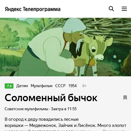
Детям
Мультфильм
СССР
1954
6
+
7.4
Соломенный бычок
Советские мультфильмы · Завтра в 11:55
В огород к деду повадились лесные
воришки — Медвежонок, Зайчик и Лисёнок. Много хлопот