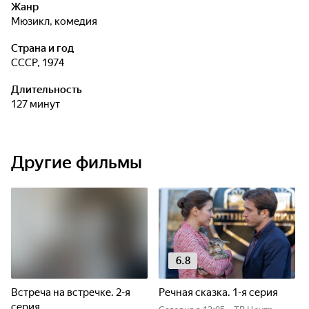
Жанр
мюзикл, комедия
Страна и год
СССР, 1974
Длительность
127 минут
Другие фильмы
6.8
Встреча на встречке. 2-я
Речная сказка. 1-я серия
серия