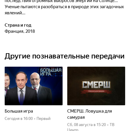
последствия огромных выбросов энергии на Солнце...
Ученые пытаются разобраться в природе этих загадочных
явлений...
Страна и год
Франция, 2018
Другие познавательные передачи
Большая игра
СМЕРШ. Ловушка для
самурая
Сегодня
в 16:00
•
Первый
сб, 08 августа
в 15:20
•
ТВ
Центр