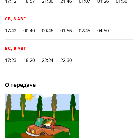
17:12
18:57
21:30
21:46
01:07
01:26
01:50
СБ, 8 АВГ
17:42
00:40
00:46
01:56
02:45
04:50
ВС, 9 АВГ
17:23
18:20
22:24
22:30
О передаче