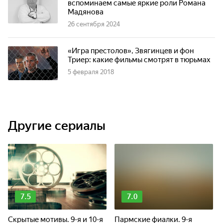
вспоминаем самые яркие роли Романа
Мадянова
26 сентября 2024
«Игра престолов», Звягинцев и фон
Триер: какие фильмы смотрят в тюрьмах
5 февраля 2018
Другие сериалы
7.5
7.0
Скрытые мотивы. 9-я и 10-я
Пармские фиалки. 9-я