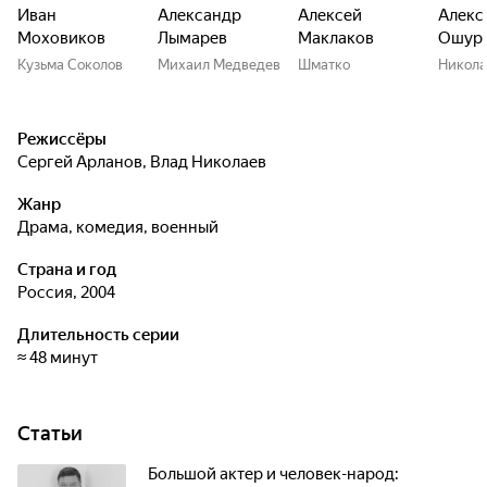
Иван
Александр
Алексей
Алекс
Моховиков
Лымарев
Маклаков
Ошур
Кузьма Соколов
Михаил Медведев
Шматко
Никола
Режиссёры
Сергей Арланов
,
Влад Николаев
Жанр
драма, комедия, военный
Страна и год
Россия, 2004
Длительность серии
≈ 48 минут
Статьи
Большой актер и человек-народ: