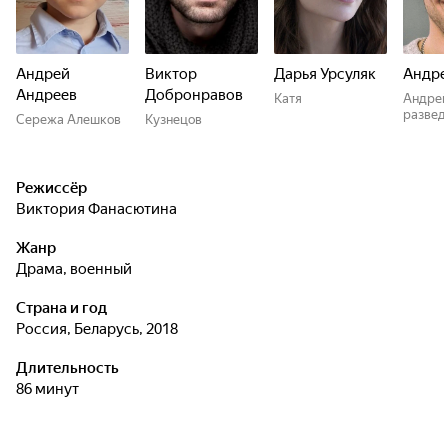
Андрей
Виктор
Дарья Урсуляк
Андре
Андреев
Добронравов
Катя
Андрей
развед
Сережа Алешков
Кузнецов
Режиссёр
Виктория Фанасютина
Жанр
драма, военный
Страна и год
Россия, Беларусь, 2018
Длительность
86 минут