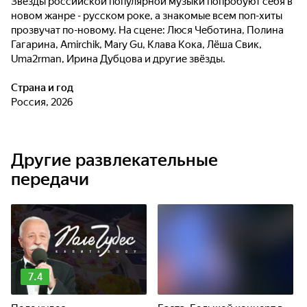
Звёзды российской популярной музыки попробуют себя в
новом жанре - русском роке, а знакомые всем поп-хиты
прозвучат по-новому. На сцене: Люся Чеботина, Полина
Гагарина, Amirchik, Mary Gu, Клава Кока, Лёша Свик,
Uma2rman, Ирина Дубцова и другие звёзды.
Страна и год
Россия, 2026
Другие развлекательные
передачи
7.4