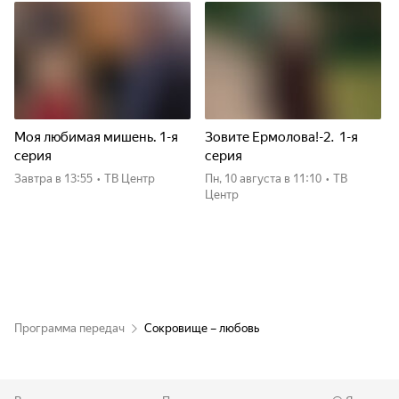
Моя любимая мишень. 1-я
Зовите Ермолова!-2. 1-я
серия
серия
Завтра
в 13:55
•
ТВ Центр
пн, 10 августа
в 11:10
•
ТВ
Центр
Программа передач
Сокровище – любовь